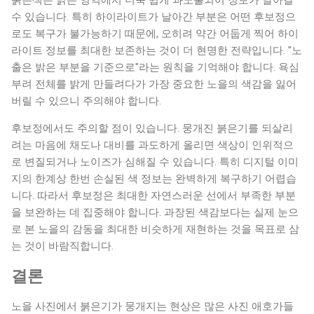
붉은색은 밝은 영역에서 더욱 쉽게 과노출되어 정보가 날아갈
수 있습니다. 특히 하이라이트가 날아간 부분은 어떤 후보정으
로도 복구가 불가능하기 때문에, 오히려 약간 어둡게 찍어 하이
라이트 정보를 최대한 보존하는 것이 더 현명한 전략입니다. "노
출은 밝은 부분을 기준으로"라는 원칙을 기억해야 합니다. 욕심
부려 전체를 밝게 만들려다가 가장 중요한 노을의 색감을 잃어
버릴 수 있으니 주의해야 합니다.
후보정에서도 주의할 점이 있습니다. 뭉개진 붉은기를 되살리
려는 마음에 채도나 대비를 과도하게 올리면 색상이 인위적으
로 변질되거나 노이즈가 심해질 수 있습니다. 특히 디지털 이미
지의 한계상 한번 손실된 색 정보는 완벽하게 복구하기 어렵습
니다. 따라서 후보정은 최대한 자연스러운 선에서 부족한 부분
을 보완하는 데 집중해야 합니다. 과장된 색감보다는 실제 눈으
로 본 노을의 감동을 최대한 비슷하게 재현하는 것을 목표로 삼
는 것이 바람직합니다.
결론
노을 사진에서 붉은기가 뭉개지는 현상은 많은 사진 애호가들