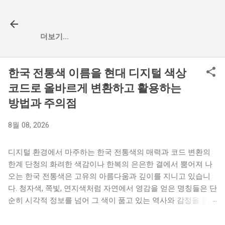
기본 콘텐츠로 건너뛰기
더보기…
한국 전통색 이름을 현대 디지털 색상
코드로 올바르게 변환하고 활용하는
방법과 주의점
8월 08, 2026
디지털 환경에서 마주하는 한국 전통색의 매력과 코드 변환의
한계 단청의 화려한 색감이나 한복의 은은한 결에서 뿜어져 나
오는 한국 전통색은 고유의 아름다움과 깊이를 지니고 있습니
다. 청자색, 쪽빛, 연지색처럼 자연에서 영감을 얻은 명칭들은 단
순히 시각적 정보를 넘어 그 색이 품고 있는 역사와 감정을 함께
전달합니다. 최근 들어 전통적인 감성을 현대적인 웹 디자인이
나 브랜드 아이덴티티에 녹여내고자 전통색을 현대적인 디지털