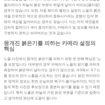
올리려다가 하늘의 붉은 부분이 하얗게 날아가 버리는(클리핑)
경우가 많습니다. 또한, 자동 화이트 밸런스 설정이 노을의 붉은
색을 인위적인 색으로 판단하여 중화시키려는 경향이 있어 본
래의 색감을 잃어버리는 경우도 잦습니다. 이는 마치 색연필로
강하게 칠하다가 색이 뭉개지듯이, 카메라가 빛 정보를 제대로
구분하지 못하고 섞어버리는 것과 같습니다.
뭉개진 붉은기를 피하는 카메라 설정의
핵심
노을 사진에서 뭉개진 붉은기를 피하기 위한 첫 번째 핵심은 '노
출 보정'입니다. 대부분의 경우 카메라가 노을의 밝기를 과하게
측정하여 붉은색이 날아가는 경우가 많으므로, -0.3에서 -0.7 스
톱 정도의 언더 노출을 시도하는 것이 좋습니다. 밝은 하이라이
트 영역의 정보는 한번 손실되면 복구가 불가능하지만, 약간 어
둡게 찍힌 사진은 후보정으로 충분히 밝기를 올릴 수 있기 때문
입니다. 특히 노출은 하늘의 가장 밝은 부분을 기준으로 맞춘다
고 생각하면 판단에 도움이 됩니다.