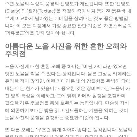
주면 노을의 색상과 풍경의 선명도가 개선됩니다. 또한 '선명도
(Clarity)'와 '질감(Texture)'을 적절히 증가시켜 뭉개진 붉은색 내
부에 미묘하게 남아있는 디테일을 살려내는 것도 좋은 방법입
니다. 이 모든 과정에서 가장 중요한 판단 기준은 '자연스러움'과
'과유불급'임을 잊지 말아야 합니다.
아름다운 노을 사진을 위한 흔한 오해와
주의점
노을 사진에 대한 흔한 오해 중 하나는 '비싼 카메라만 있으면
멋진 노을을 찍을 수 있다'는 생각입니다. 물론 고성능 카메라는
유리한 점이 많지만, 어떤 카메라든 빛의 강렬함을 완벽히 담아
내는 데는 한계가 있습니다. 중요한 것은 장비보다는 노을이 가
진 빛의 특성을 이해하고, 그에 맞춰 카메라 설정을 조절하며,
필요한 경우 후보정을 통해 보완하는 능력입니다. 단순히 장비
에 의존하기보다는 빛을 읽고 컨트롤하는 기술을 익히는 것이
노을 사진의 품질을 결정하는 중요한 기준이 됩니다.
또 다른 오해는 '무조건 밝게 찍어야 좋다'는 생각입니다. 노을의