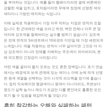
을 부여하는 것입니다. 예를 들어 웹페이지라면 결제 버튼에만
강렬한 색을 입히고, 옷차림이라면 무채색 정장에 선명한 색의
넥타이나 가방만 매치하는 식입니다.
이때 실제로 적용하면서 가장 자주 막히는 지점은 면적의 조절
입니다. 한 군데에만 색을 쓰라고 하면, 벽면 전체나 아주 큰 덩
어리에 강조색을 칠해버리는 실수를 범하기 쉽습니다. 강조색
은 전체 면적의 5퍼센트에서 10퍼센트 미만일 때 가장 세련되게
느껴집니다. 색을 적용하는 면적이 너무 넓어지면 그것은 더 이
상 강조색이 아니라 전체를 지배하는 주조색이 되어버리며, 본
래 의도했던 긴장감이 사라집니다.
어떤 색을 골라야 할지 모르는 것도 흔한 장벽입니다. 초기 연습
에서는 배경색과 보색 관계에 있는 색이나, 아예 눈에 띄게 선명
한 원색 계열을 선택하는 것이 시각적 피드백을 얻기에 좋습니
다. 점차 익숙해지면 형광색이나 원색이 아니더라도, 주변보다
명도가 살짝 높거나 채도가 조금만 다를 뿐인데도 훌륭한 포인
트가 될 수 있음을 체감하게 될 것입니다.
흔히 착각하는 오해와 실패하는 패턴