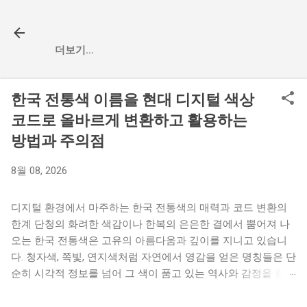
기본 콘텐츠로 건너뛰기
더보기…
한국 전통색 이름을 현대 디지털 색상
코드로 올바르게 변환하고 활용하는
방법과 주의점
8월 08, 2026
디지털 환경에서 마주하는 한국 전통색의 매력과 코드 변환의
한계 단청의 화려한 색감이나 한복의 은은한 결에서 뿜어져 나
오는 한국 전통색은 고유의 아름다움과 깊이를 지니고 있습니
다. 청자색, 쪽빛, 연지색처럼 자연에서 영감을 얻은 명칭들은 단
순히 시각적 정보를 넘어 그 색이 품고 있는 역사와 감정을 함께
전달합니다. 최근 들어 전통적인 감성을 현대적인 웹 디자인이
나 브랜드 아이덴티티에 녹여내고자 전통색을 현대적인 디지털