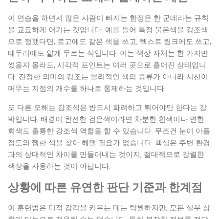
이 연습을 하면서 많은 사람이 빠지는 함정은 한 군데라는 규칙
을 교묘하게 어기는 것입니다. 예를 들어 특정 붉은색을 강조색
으로 정했다면, 로고에도 같은 색을 쓰고, 텍스트 링크에도 쓰고,
테두리에도 얇게 두르는 식입니다. 이는 색상 자체는 한 가지만
썼을지 몰라도, 시각적 포인트는 여러 곳으로 흩어진 상태입니
다. 진정한 의미의 강조는 물리적인 색의 종류가 아니라 시선이
머무는 지점의 개수를 하나로 통제하는 것입니다.
또 다른 오해는 강조색은 반드시 화려하고 튀어야만 한다는 강
박입니다. 배경이 완전한 검은색이라면 차분한 흰색이나 연한
회색도 훌륭한 강조색 역할을 할 수 있습니다. 무조건 눈이 아플
정도의 쨍한 색을 찾아 헤맬 필요가 없습니다. 핵심은 주변 환경
과의 상대적인 차이를 만들어내는 것이지, 절대적으로 강렬한
색상을 사용하는 것이 아닙니다.
상황에 따른 유연한 판단 기준과 한계점
이 훈련법은 미적 감각을 키우는 데는 탁월하지만, 모든 실무 상