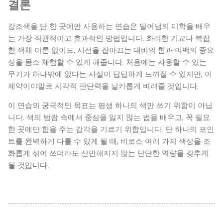
결론
강조색을 단 한 곳에만 사용하는 연습은 덜어냄의 미학을 배우
는 가장 직관적이고 효과적인 방법입니다. 화려한 기교나 복잡
한 색채 이론 없이도, 시선을 잡아끄는 대비의 힘과 여백의 중요
성을 몸소 체험할 수 있게 해줍니다. 처음에는 사용할 수 있는
무기가 하나밖에 없다는 사실이 답답하게 느껴질 수 있지만, 이
제약이야말로 시각적 판단력을 날카롭게 벼려줄 것입니다.
이 연습의 궁극적인 목표는 평생 하나의 색만 쓰기 위함이 아닙
니다. 색의 범람 속에서 중심을 잃지 않는 법을 배우고, 꼭 필요
한 곳에만 힘을 주는 감각을 기르기 위함입니다. 단 하나의 포인
트를 완벽하게 다룰 수 있게 될 때, 비로소 여러 가지 색상을 조
화롭게 섞어 쓰더라도 산만해지지 않는 단단한 역량을 갖추게
될 것입니다.