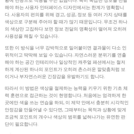
황에 만능으로 적용될 수는 없습니다. 특히 복잡한 정보를 전달
해야 하는 사용자 인터페이스 디자인에서는 한계가 명확합니
다. 사용자의 편의를 위해 경고, 성공, 정보 등 여러 가지 상태를
색상으로 구분해 주어야 할 때가 많기 때문입니다. 무조건 하나
의 색상만 고집하다 보면 정보 전달의 명확성이 떨어져 오히려
사용성을 해칠 수 있습니다.
또한 이 방식을 너무 강박적으로 밀어붙이면 결과물이 다소 인
위적이고 딱딱해 보일 수 있습니다. 자연스러운 분위기를 연출
해야 하는 공간 인테리어나 일상적인 캐주얼 패션에서는 철저
하게 계산된 하나의 포인트가 오히려 촌스러운 깔맞춤처럼 보
이거나 부자연스러운 긴장감을 유발하기도 합니다.
따라서 이 방법은 색상을 절제하는 능력을 키우기 위한 기초 체
력 훈련으로 접근하는 것이 현명합니다. 처음에는 엄격하게 한
곳에만 색을 쓰는 연습을 하되, 이 제약 안에서 충분히 시각적인
안정감을 만들어낼 수 있다면, 그때부터는 목적과 상황에 맞게
조금씩 포인트의 개수나 색상의 범위를 넓혀나가는 유연한 판
단이 필요합니다.