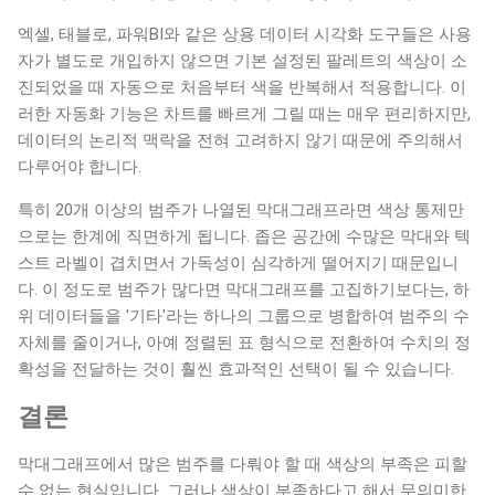
엑셀, 태블로, 파워BI와 같은 상용 데이터 시각화 도구들은 사용
자가 별도로 개입하지 않으면 기본 설정된 팔레트의 색상이 소
진되었을 때 자동으로 처음부터 색을 반복해서 적용합니다. 이
러한 자동화 기능은 차트를 빠르게 그릴 때는 매우 편리하지만,
데이터의 논리적 맥락을 전혀 고려하지 않기 때문에 주의해서
다루어야 합니다.
특히 20개 이상의 범주가 나열된 막대그래프라면 색상 통제만
으로는 한계에 직면하게 됩니다. 좁은 공간에 수많은 막대와 텍
스트 라벨이 겹치면서 가독성이 심각하게 떨어지기 때문입니
다. 이 정도로 범주가 많다면 막대그래프를 고집하기보다는, 하
위 데이터들을 '기타'라는 하나의 그룹으로 병합하여 범주의 수
자체를 줄이거나, 아예 정렬된 표 형식으로 전환하여 수치의 정
확성을 전달하는 것이 훨씬 효과적인 선택이 될 수 있습니다.
결론
막대그래프에서 많은 범주를 다뤄야 할 때 색상의 부족은 피할
수 없는 현실입니다. 그러나 색상이 부족하다고 해서 무의미한