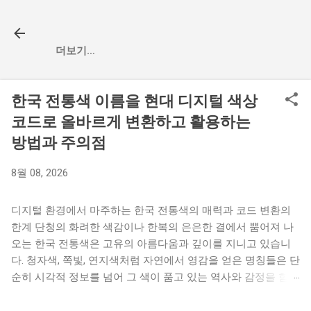
기본 콘텐츠로 건너뛰기
더보기…
한국 전통색 이름을 현대 디지털 색상
코드로 올바르게 변환하고 활용하는
방법과 주의점
8월 08, 2026
디지털 환경에서 마주하는 한국 전통색의 매력과 코드 변환의
한계 단청의 화려한 색감이나 한복의 은은한 결에서 뿜어져 나
오는 한국 전통색은 고유의 아름다움과 깊이를 지니고 있습니
다. 청자색, 쪽빛, 연지색처럼 자연에서 영감을 얻은 명칭들은 단
순히 시각적 정보를 넘어 그 색이 품고 있는 역사와 감정을 함께
전달합니다. 최근 들어 전통적인 감성을 현대적인 웹 디자인이
나 브랜드 아이덴티티에 녹여내고자 전통색을 현대적인 디지털