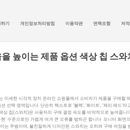
기본 콘텐츠로 건너뛰기
의하기
개인정보처리방침
이용약관
면책조항
저작
을 높이는 제품 옵션 색상 칩 스와
는 미세한 시각적 장치 온라인 쇼핑몰에서 소비자가 제품을 구매할 때
션 선택 영역입니다. 단순히 텍스트로 '블랙', '화이트', '체리 레드'
색상 칩(스와치)은 사용자의 구매 결정 속도를 비약적으로 높여줍니다
구현' 수준으로만 가볍게 여겨 큰 오류를 범하곤 합니다. 모니터 화면
높이는 주범이며, 불친절하게 디자인된 스와치는 오히려 구매 여정을 