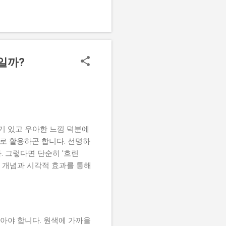
적인 색상 칩 디자인 설계법
첫걸음은 기기별 화면 왜곡을
 있는 최소 영역은 보통
 스트레스를 느끼게 됩니다.
처(나무결, 가죽 질감 등)
일까?
 이때는 단순 컬러 코드가 아
요합니다. 개인적으로 많은
 전달하는 것'이라는 사실입
되면서도 제품 고유의 색감
위기 있고 우아한 느낌 덕분에
로 활용하곤 합니다. 선명하
 그렇다면 단순히 '흐린
 개념과 시각적 효과를 통해
보아야 합니다. 원색에 가까울