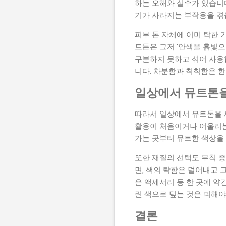
하는 오해와 실수가 있습니다
기가 사라지는 부작용을 겪
피부 톤 자체에 이미 탁한 
트톤은 그저 '안색을 흙빛으
구분하지 못하고 섞어 사용할
니다. 차분함과 칙칙함은 한
일상에서 뮤트톤을
따라서 일상에서 뮤트톤을 
활용이 처음이거나 어울리는
가는 곳부터 뮤트한 색상을
또한 재질의 선택도 무척 
면, 색의 탁함은 덜어내고 
은 액세서리 등 한 곳에 약
린 색으로 덮는 것은 피해야
결론