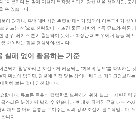
. '차분하다'는 말에 이끌려 무작정 회기가 강한 색을 선택하면, 오
을 수 있습니다.
기운이 많거나, 흑백 대비처럼 뚜렷한 대비가 있어야 이목구비가 살아
로 만드는 색'으로 전락합니다. 또한 쿨톤 기반의 여름 뮤트와 웜톤 
 경우, 베이스 톤이 충돌하여 옷이나 화장만 피부 위에서 둥둥 떠 
 끗 차이라는 점을 명심해야 합니다.
 실패 없이 활용하는 기준
세련되게 활용하려면 자신에게 허용되는 '회색의 농도'를 파악하는 
지 확신이 없다면, 얼굴에 직접 닿는 상의나 베이스 메이크업보다는 
 배치해 보는 것이 안전합니다.
중요합니다. 뮤트톤 특유의 텁텁함을 보완하기 위해 실크나 새틴처럼 
고급스러운 분위기만 남길 수 있습니다. 반대로 완전한 무광 매트 소
간의 채도를 더해 숨통을 트여주는 식의 강약 조절이 필수적입니다. 
 합니다.