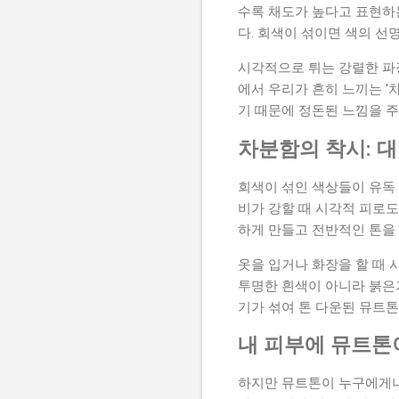
수록 채도가 높다고 표현하는
다. 회색이 섞이면 색의 선
시각적으로 튀는 강렬한 파
에서 우리가 흔히 느끼는 '
기 때문에 정돈된 느낌을 주
차분함의 착시: 
회색이 섞인 색상들이 유독 
비가 강할 때 시각적 피로도
하게 만들고 전반적인 톤을
옷을 입거나 화장을 할 때
투명한 흰색이 아니라 붉은기
기가 섞여 톤 다운된 뮤트톤
내 피부에 뮤트톤
하지만 뮤트톤이 누구에게나