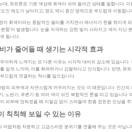
데, 뮤트톤은 기본 색상에 회색이 섞여 들어간 상태를 말합니다. 이른
명도인 채도가 낮아지고, 명도 역시 중간 영역으로 부드럽게 이동합니
장이 회색이라는 중립적인 필터를 거치면서 에너지가 한풀 꺾이게 되는
차분함'이 발생합니다. 눈을 자극하는 강한 빛이 사라지고 색이 지닌
게 됩니다.
대비가 줄어들 때 생기는 시각적 효과
우아하게 느껴지는 또 다른 이유는 시각적 대비의 감소에 있습니다. 
를 쉽게 느끼며, 이를 화려하거나 강렬하다고 인식합니다. 반면, 뮤
 부드럽게 연결하는 착시를 일으킵니다.
 사람의 피부색과 자연스럽게 어우러지는 것도 이 때문입니다. 인간의
, 노란기, 푸른기 등 여러 색이 섞인 복합적인 톤을 띠고 있습니다.
이 피부에 얹혀졌을 때 이질감 없이 스며들며 한층 정돈된 인상을 주
이 칙칙해 보일 수 있는 이유
 마법처럼 차분하고 고급스러운 분위기를 연출해 주는 것은 아닙니다