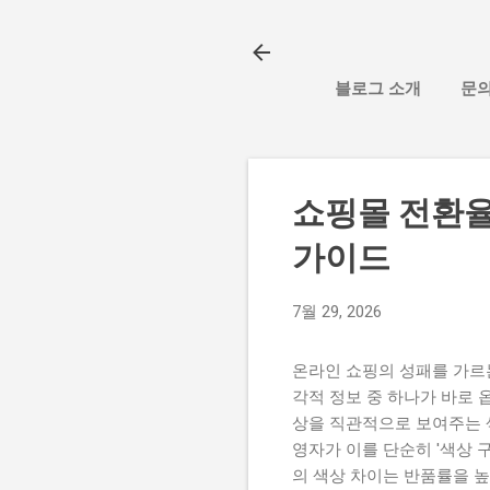
블로그 소개
문
쇼핑몰 전환율
가이드
7월 29, 2026
온라인 쇼핑의 성패를 가르
각적 정보 중 하나가 바로 옵
상을 직관적으로 보여주는 
영자가 이를 단순히 '색상 
의 색상 차이는 반품률을 